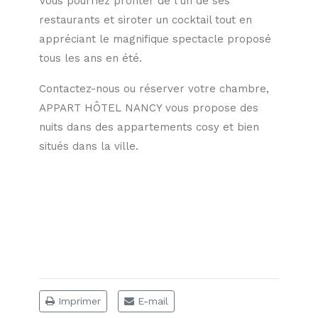
Vous pourriez profiter de l'un de ses
restaurants et siroter un cocktail tout en
appréciant le magnifique spectacle proposé
tous les ans en été.
Contactez-nous ou réserver votre chambre,
APPART HÔTEL NANCY vous propose des
nuits dans des appartements cosy et bien
situés dans la ville.
Imprimer
E-mail