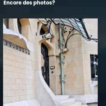
Encore des photos?